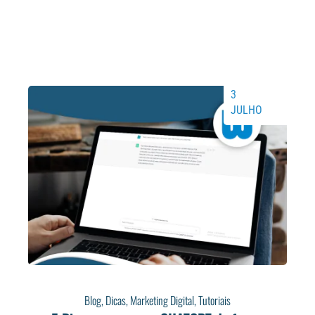
3
JULHO
Blog
,
Dicas
,
Marketing Digital
,
Tutoriais