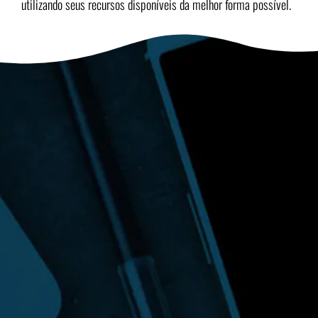
utilizando seus recursos disponíveis da melhor forma possível.