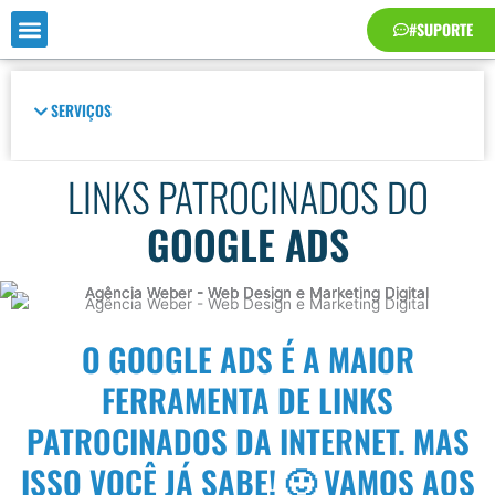
Ir
#SUPORTE
para
o
conteúdo
SERVIÇOS
LINKS PATROCINADOS DO
GOOGLE ADS
O GOOGLE ADS É A MAIOR
FERRAMENTA DE LINKS
PATROCINADOS DA INTERNET. MAS
ISSO VOCÊ JÁ SABE! 🙂 VAMOS AOS