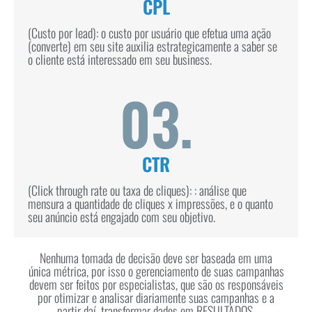
CPL
(Custo por lead): o custo por usuário que efetua uma ação
(converte) em seu site auxilia estrategicamente a saber se
o cliente está interessado em seu business.
03.
CTR
(Click through rate ou taxa de cliques): : análise que
mensura a quantidade de cliques x impressões, e o quanto
seu anúncio está engajado com seu objetivo.
Nenhuma tomada de decisão deve ser baseada em uma
única métrica, por isso o gerenciamento de suas campanhas
devem ser feitos por especialistas, que são os responsáveis
por otimizar e analisar diariamente suas campanhas e a
partir daí, transformar dados em RESULTADOS.