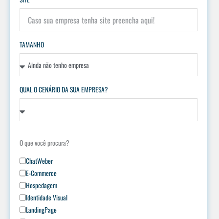
TAMANHO
QUAL O CENÁRIO DA SUA EMPRESA?
O que você procura?
ChatWeber
E-Commerce
Hospedagem
Identidade Visual
LandingPage