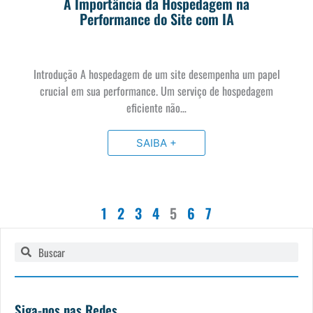
A Importância da Hospedagem na
Performance do Site com IA
Introdução A hospedagem de um site desempenha um papel
crucial em sua performance. Um serviço de hospedagem
eficiente não…
SAIBA +
1
2
3
4
5
6
7
Pesquisar
Pesquisar
Siga-nos nas Redes