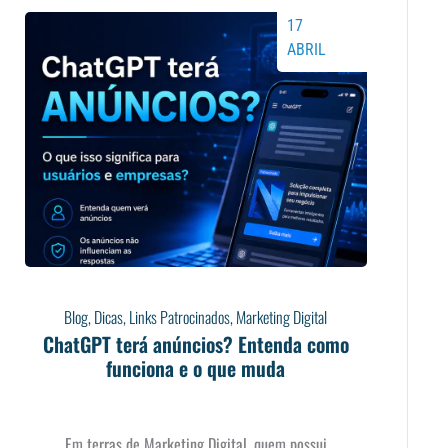
17
ABRIL
Blog
,
Dicas
,
Links Patrocinados
,
Marketing Digital
ChatGPT terá anúncios? Entenda como
funciona e o que muda
Em terras de Marketing Digital, quem possui