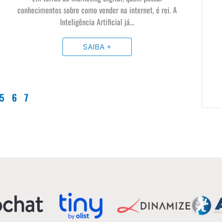
conhecimentos sobre como vender na internet, é rei. A
Inteligência Artificial já…
SAIBA +
5
6
7