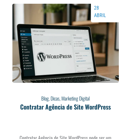
28
ABRIL
Blog
,
Dicas
,
Marketing Digital
Contratar Agência de Site WordPress
Contratar Agência de Site WordPress pode ser um