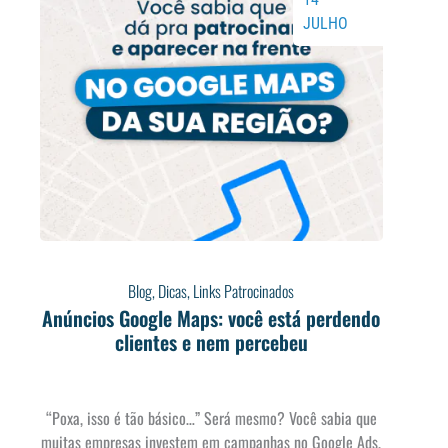
JULHO
Blog
,
Dicas
,
Links Patrocinados
Anúncios Google Maps: você está perdendo
clientes e nem percebeu
“Poxa, isso é tão básico…” Será mesmo? Você sabia que
muitas empresas investem em campanhas no Google Ads,