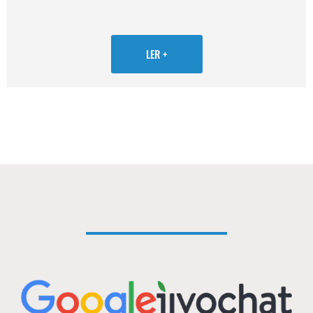
LER +