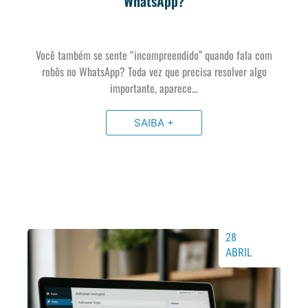
WhatsApp?
Você também se sente “incompreendido” quando fala com
robôs no WhatsApp? Toda vez que precisa resolver algo
importante, aparece…
SAIBA +
28
ABRIL