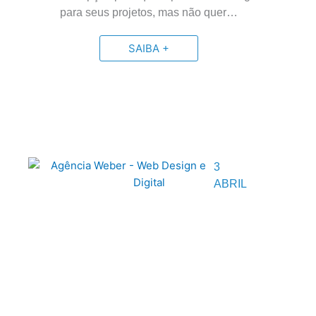
para seus projetos, mas não quer…
SAIBA +
3
ABRIL