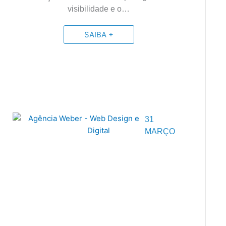
visibilidade e o…
SAIBA +
31
MARÇO