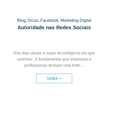
Blog
,
Dicas
,
Facebook
,
Marketing Digital
Autoridade nas Redes Sociais
Nos dias atuais e super tecnológicos em que
vivemos , é fundamental que empresas e
profissionais tenham uma forte…
SAIBA +