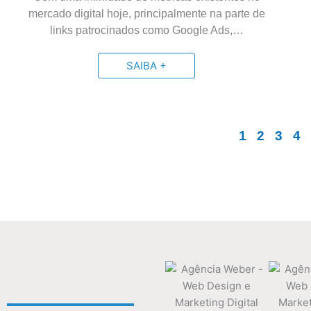
mercado digital hoje, principalmente na parte de
links patrocinados como Google Ads,…
SAIBA +
1
2
3
4