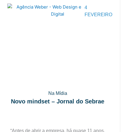
4
FEVEREIRO
Na Mídia
Novo mindset – Jornal do Sebrae
“Antes de abrir a empresa, há quase 11 anos,