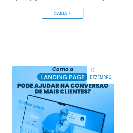
SAIBA +
18
DEZEMBRO