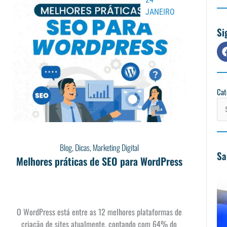
JANEIRO
Si
Cat
Cat
Blog
,
Dicas
,
Marketing Digital
Sa
Melhores práticas de SEO para WordPress
O WordPress está entre as 12 melhores plataformas de
criação de sites atualmente, contando com 64% do