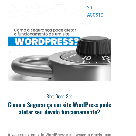
30
AGOSTO
Blog
,
Dicas
,
Site
Como a Segurança em site WordPress pode
afetar seu devido funcionamento?
A segurança em site WordPress é um aspecto crucial que