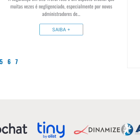
muitas vezes é negligenciado, especialmente por novos
administradores de…
SAIBA +
5
6
7