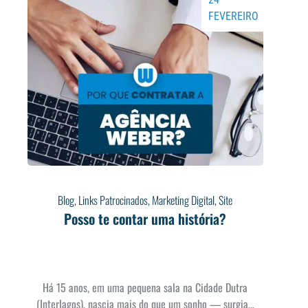
FEVEREIRO
Blog
,
Links Patrocinados
,
Marketing Digital
,
Site
Posso te contar uma história?
Há 15 anos, em uma pequena sala na Cidade Dutra
(Interlagos), nascia mais do que um sonho — surgia…