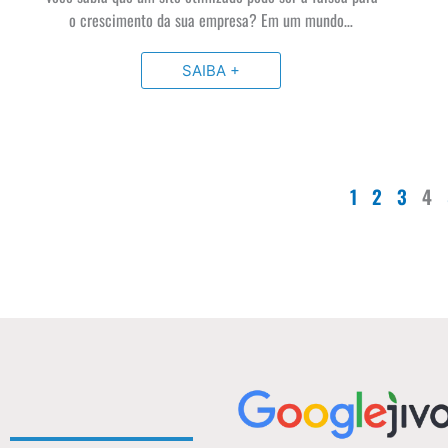
o crescimento da sua empresa? Em um mundo…
SAIBA +
1
2
3
4