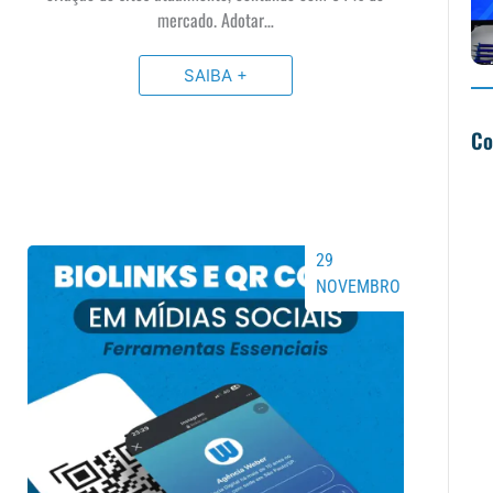
mercado. Adotar…
SAIBA +
Co
29
NOVEMBRO