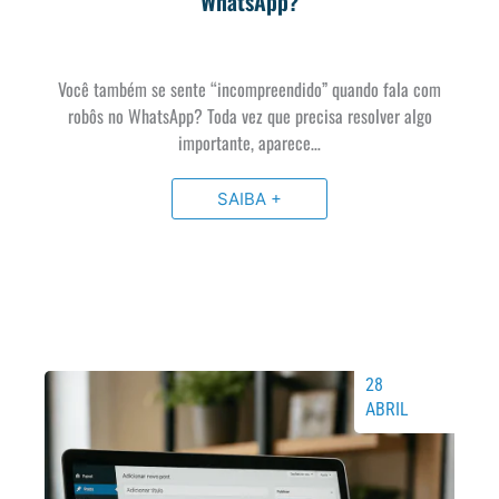
WhatsApp?
Você também se sente “incompreendido” quando fala com
robôs no WhatsApp? Toda vez que precisa resolver algo
importante, aparece…
SAIBA +
28
ABRIL