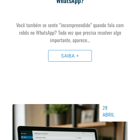
WhatsApp?
Você também se sente “incompreendido” quando fala com
robôs no WhatsApp? Toda vez que precisa resolver algo
importante, aparece…
SAIBA +
28
ABRIL