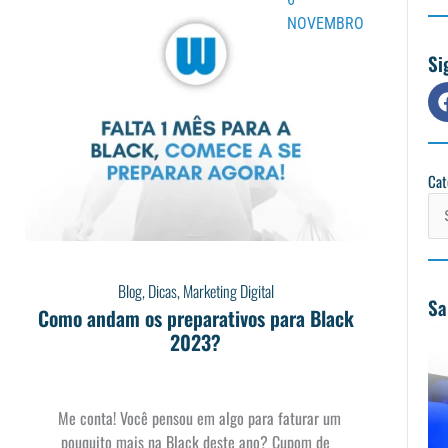
NOVEMBRO
Si
Cat
Cat
Blog
,
Dicas
,
Marketing Digital
Sa
Como andam os preparativos para Black
2023?
Me conta! Você pensou em algo para faturar um
pouquito mais na Black deste ano? Cupom de