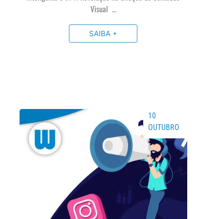
Visual …
SAIBA +
10
OUTUBRO