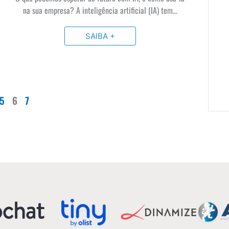
na sua empresa? A inteligência artificial (IA) tem…
SAIBA +
5
6
7