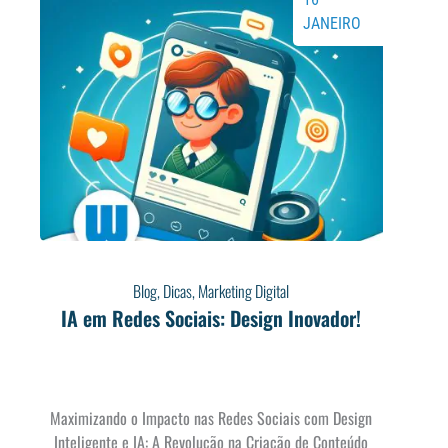
JANEIRO
Blog
,
Dicas
,
Marketing Digital
IA em Redes Sociais: Design Inovador!
Maximizando o Impacto nas Redes Sociais com Design
Inteligente e IA: A Revolução na Criação de Conteúdo