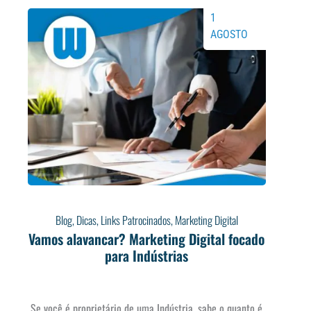
1
AGOSTO
Blog
,
Dicas
,
Links Patrocinados
,
Marketing Digital
Vamos alavancar? Marketing Digital focado
para Indústrias
Se você é proprietário de uma Indústria, sabe o quanto é