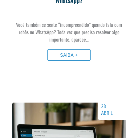
WhatsApp?
Você também se sente “incompreendido” quando fala com
robôs no WhatsApp? Toda vez que precisa resolver algo
importante, aparece…
SAIBA +
28
ABRIL