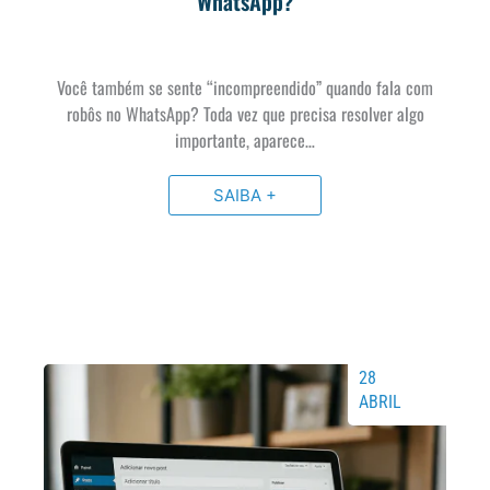
WhatsApp?
Você também se sente “incompreendido” quando fala com
robôs no WhatsApp? Toda vez que precisa resolver algo
importante, aparece…
SAIBA +
28
ABRIL