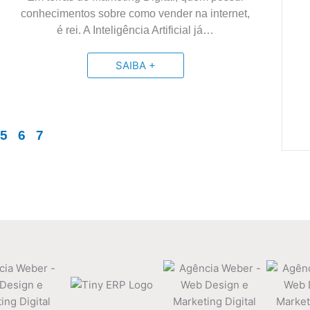
conhecimentos sobre como vender na internet,
é rei. A Inteligência Artificial já…
SAIBA +
5
6
7