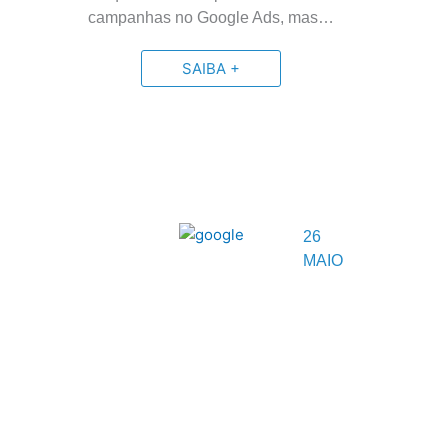
campanhas no Google Ads, mas…
SAIBA +
26
MAIO