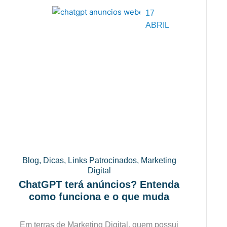
17
ABRIL
Blog
,
Dicas
,
Links Patrocinados
,
Marketing
Digital
ChatGPT terá anúncios? Entenda
como funciona e o que muda
Em terras de Marketing Digital, quem possui