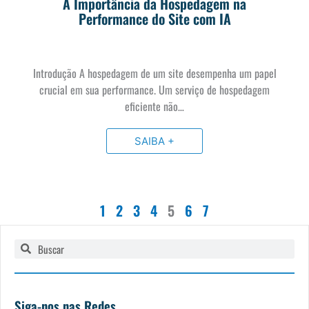
A Importância da Hospedagem na
Performance do Site com IA
Introdução A hospedagem de um site desempenha um papel
crucial em sua performance. Um serviço de hospedagem
eficiente não…
SAIBA +
1
2
3
4
5
6
7
Pesquisar
Pesquisar
Siga-nos nas Redes