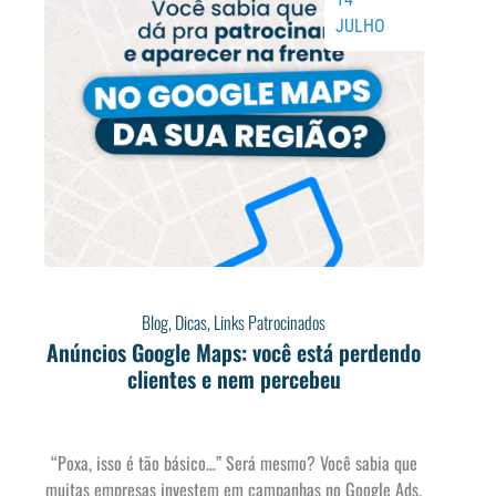
JULHO
Blog
,
Dicas
,
Links Patrocinados
Anúncios Google Maps: você está perdendo
clientes e nem percebeu
“Poxa, isso é tão básico…” Será mesmo? Você sabia que
muitas empresas investem em campanhas no Google Ads,