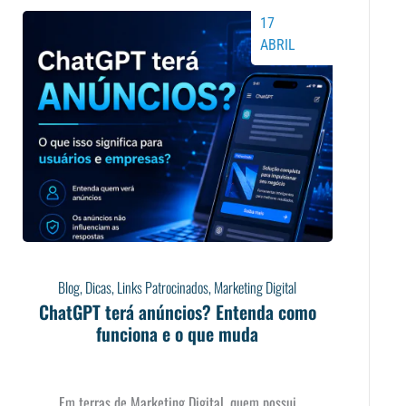
17
ABRIL
Blog
,
Dicas
,
Links Patrocinados
,
Marketing Digital
ChatGPT terá anúncios? Entenda como
funciona e o que muda
Em terras de Marketing Digital, quem possui