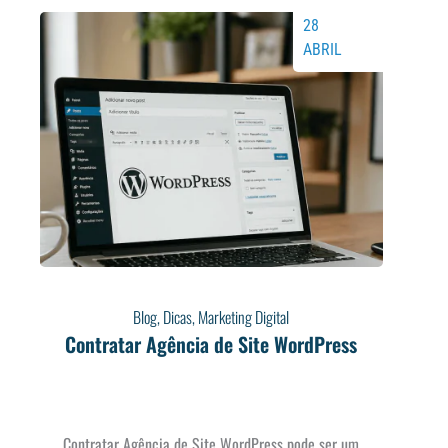
28
ABRIL
Blog
,
Dicas
,
Marketing Digital
Contratar Agência de Site WordPress
Contratar Agência de Site WordPress pode ser um