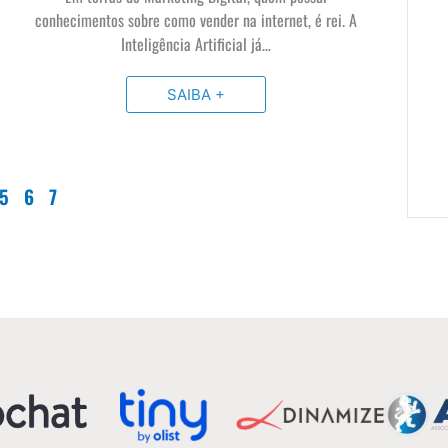
conhecimentos sobre como vender na internet, é rei. A
Inteligência Artificial já…
SAIBA +
5
6
7