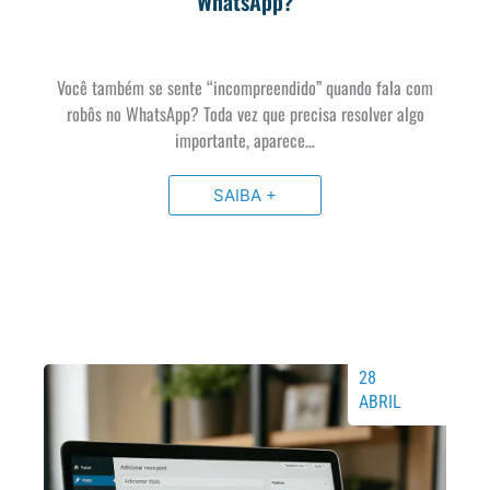
WhatsApp?
Você também se sente “incompreendido” quando fala com
robôs no WhatsApp? Toda vez que precisa resolver algo
importante, aparece…
SAIBA +
28
ABRIL