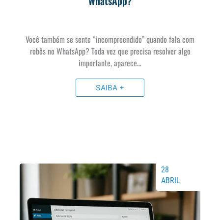
WhatsApp?
Você também se sente “incompreendido” quando fala com
robôs no WhatsApp? Toda vez que precisa resolver algo
importante, aparece…
SAIBA +
28
ABRIL