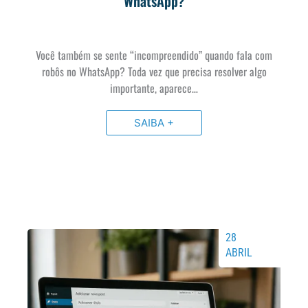
WhatsApp?
Você também se sente “incompreendido” quando fala com
robôs no WhatsApp? Toda vez que precisa resolver algo
importante, aparece…
SAIBA +
28
ABRIL