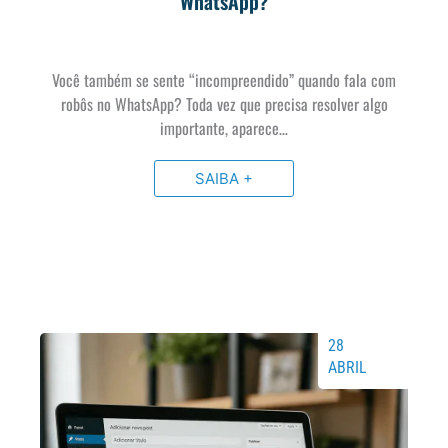
WhatsApp?
Você também se sente “incompreendido” quando fala com
robôs no WhatsApp? Toda vez que precisa resolver algo
importante, aparece…
SAIBA +
28
ABRIL