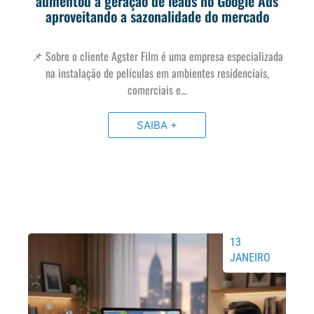
aumentou a geração de leads no Google Ads
aproveitando a sazonalidade do mercado
📌 Sobre o cliente Agster Film é uma empresa especializada
na instalação de películas em ambientes residenciais,
comerciais e…
SAIBA +
13
JANEIRO