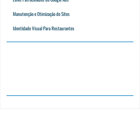
Manutenção e Otimização de Sites
Identidade Visual Para Restaurantes