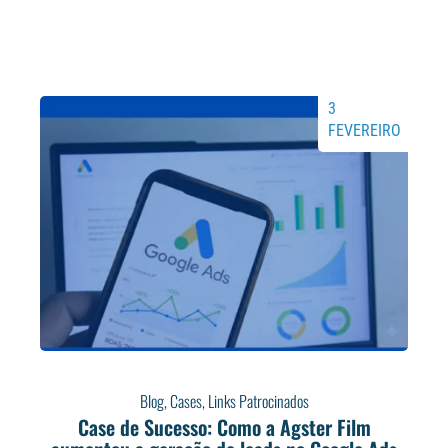
3
FEVEREIRO
Blog
,
Cases
,
Links Patrocinados
Case de Sucesso: Como a Agster Film