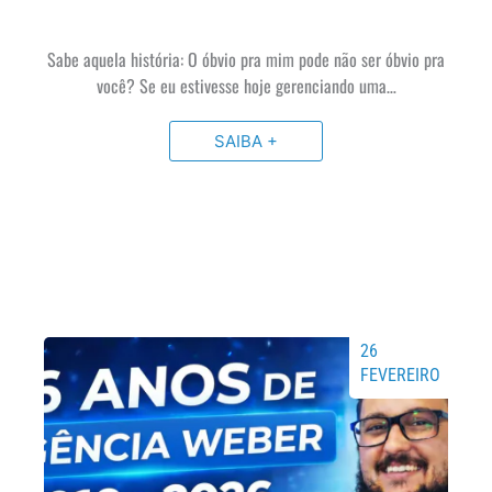
Sabe aquela história: O óbvio pra mim pode não ser óbvio pra
você? Se eu estivesse hoje gerenciando uma…
SAIBA +
26
FEVEREIRO