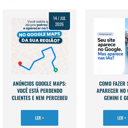
14 / JUL
2026
ANÚNCIOS GOOGLE MAPS:
COMO FAZER S
VOCÊ ESTÁ PERDENDO
APARECER NO 
CLIENTES E NEM PERCEBEU
GEMINI E G
LER +
LER +