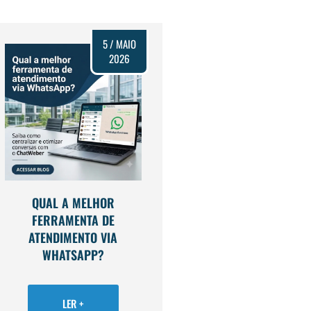
5 / MAIO
2026
QUAL A MELHOR
FERRAMENTA DE
ATENDIMENTO VIA
WHATSAPP?
LER +