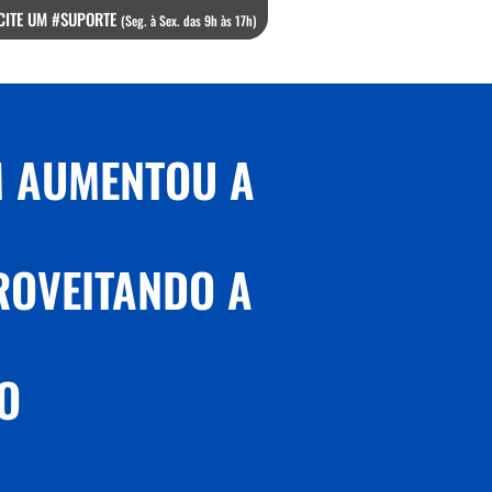
CITE UM #SUPORTE
(Seg. à Sex. das 9h às 17h)
M AUMENTOU A
ROVEITANDO A
O