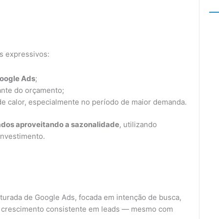
os expressivos:
Google Ads
;
nte do orçamento;
de calor, especialmente no período de maior demanda.
tados aproveitando a sazonalidade
, utilizando
investimento.
urada de Google Ads, focada em intenção de busca,
ar crescimento consistente em leads — mesmo com