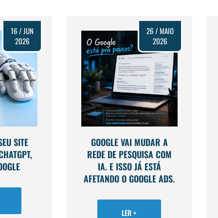
16 / JUN
26 / MAIO
2026
2026
EU SITE
GOOGLE VAI MUDAR A
CHATGPT,
REDE DE PESQUISA COM
OOGLE
IA. E ISSO JÁ ESTÁ
AFETANDO O GOOGLE ADS.
LER +