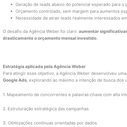
Geração de leads abaixo do potencial esperado para o p
Orçamento controlado, sem margem para aumentos exp
Necessidade de atrair leads realmente interessados em 
O desafio da Agência Weber foi claro:
aumentar significativa
drasticamente o orçamento mensal investido
.
Estratégia aplicada pela Agência Weber
Para atingir esse objetivo, a Agência Weber desenvolveu uma
Google Ads
, explorando ao máximo a intenção de busca dos u
1. Mapeamento de concorrentes e palavras‑chave com alta in
2. Estruturação estratégica das campanhas
3. Otimizações contínuas orientadas por dados