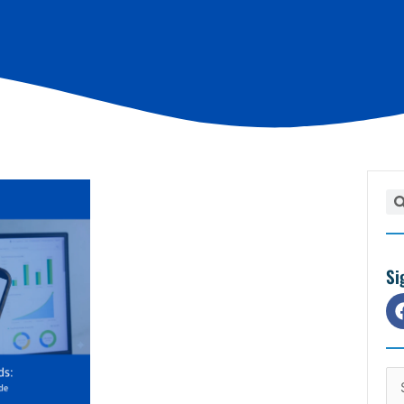
Pe
Si
Cat