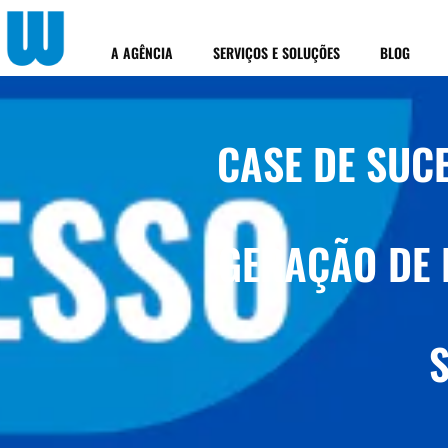
Ir
para
A AGÊNCIA
SERVIÇOS E SOLUÇÕES
BLOG
o
conteúdo
CASE DE SUC
GERAÇÃO DE 