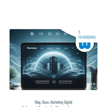
5
FEVEREIRO
Blog
,
Dicas
,
Marketing Digital