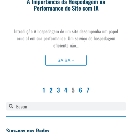
A Importância da Hospedagem na
Performance do Site com IA
Introdução A hospedagem de um site desempenha um papel
crucial em sua performance. Um serviço de hospedagem
eficiente não…
SAIBA +
1
2
3
4
5
6
7
Pesquisar
Pesquisar
Siga-nos nas Redes