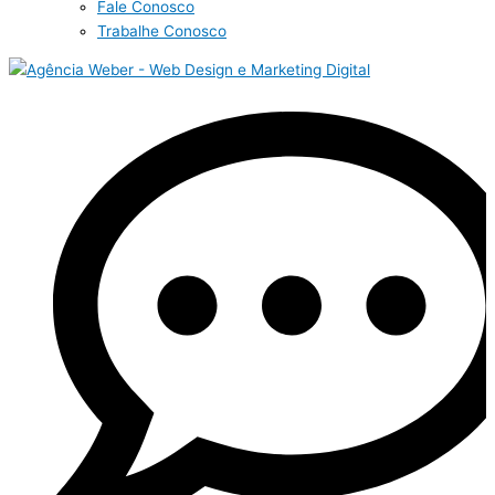
Fale Conosco
Trabalhe Conosco