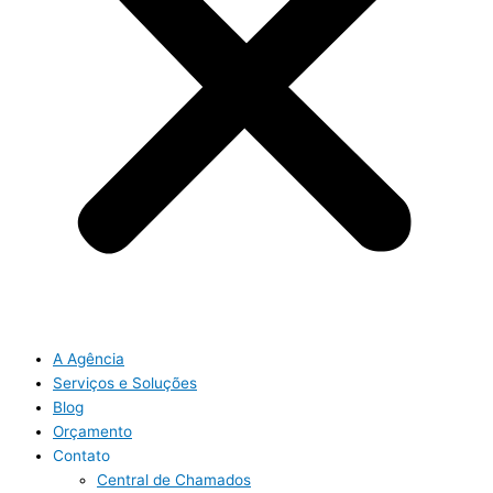
A Agência
Serviços e Soluções
Blog
Orçamento
Contato
Central de Chamados