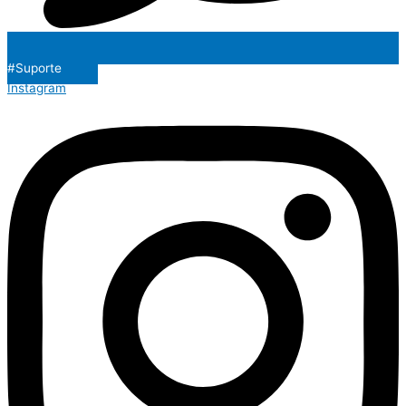
#Suporte
Instagram