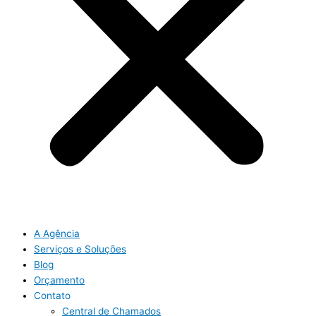
A Agência
Serviços e Soluções
Blog
Orçamento
Contato
Central de Chamados