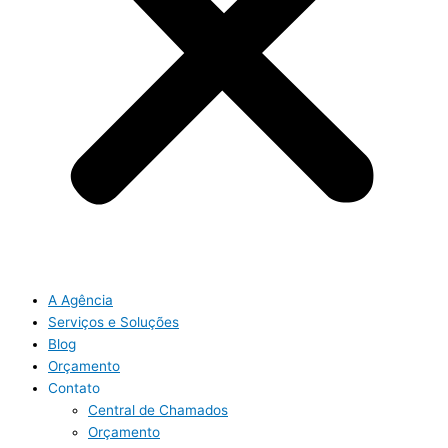
A Agência
Serviços e Soluções
Blog
Orçamento
Contato
Central de Chamados
Orçamento