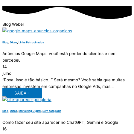
Blog Weber
Blog
,
Dicas
,
Links Patrocinados
Anúncios Google Maps: você está perdendo clientes e nem
percebeu
14
julho
“Poxa, isso é tão básico…” Será mesmo? Você sabia que muitas
empresas investem em campanhas no Google Ads, mas…
SAIBA +
Blog
,
Dicas
,
Marketing Digital
,
Sem categoria
Como fazer seu site aparecer no ChatGPT, Gemini e Google
16