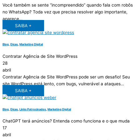
Você também se sente “incompreendido” quando fala com robôs
no WhatsApp? Toda vez que precisa resolver algo importante,
aparece…
SAIBA +
Blog
,
Dicas
,
Marketing Digital
Contratar Agência de Site WordPress
28
abril
Contratar Agência de Site WordPress pode ser um desafio! Seu
site WordPress está lento, com bugs, vulnerável a ataques…
SAIBA +
Blog
,
Dicas
,
Links Patrocinados
,
Marketing Digital
ChatGPT terá anúncios? Entenda como funciona e o que muda
17
abril