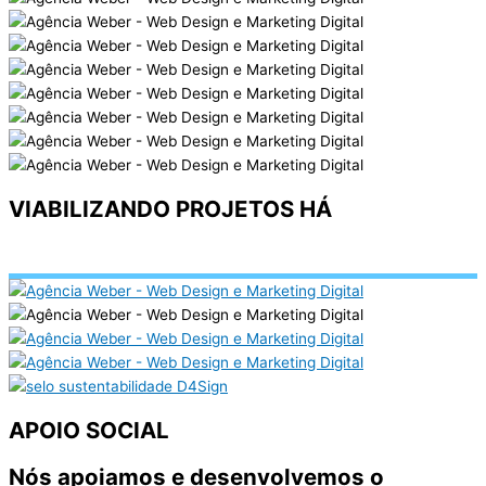
VIABILIZANDO PROJETOS HÁ
00
00
00
ANOS,
MESES,
DIAS
APOIO SOCIAL
Nós apoiamos e desenvolvemos o