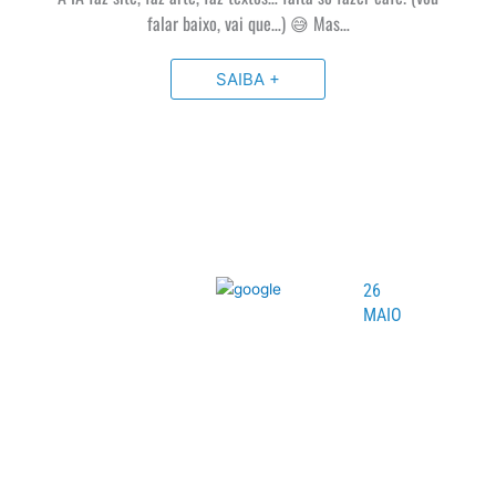
falar baixo, vai que…) 😅 Mas…
SAIBA +
26
MAIO