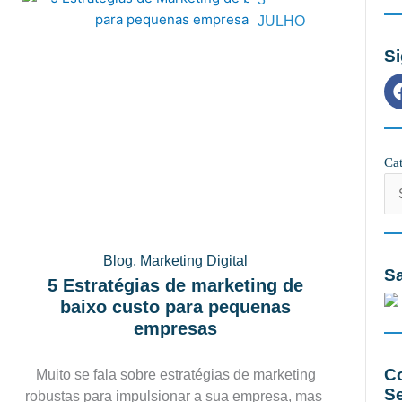
JULHO
S
Cat
Cat
Blog
,
Marketing Digital
Sa
5 Estratégias de marketing de
baixo custo para pequenas
empresas
C
Muito se fala sobre estratégias de marketing
S
robustas para impulsionar a sua empresa, mas