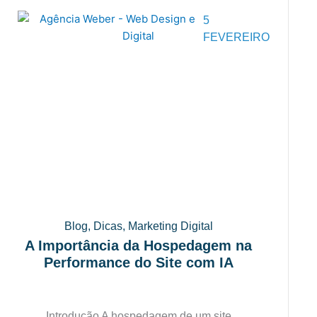
5
FEVEREIRO
Blog
,
Dicas
,
Marketing Digital
A Importância da Hospedagem na
Performance do Site com IA
Introdução A hospedagem de um site