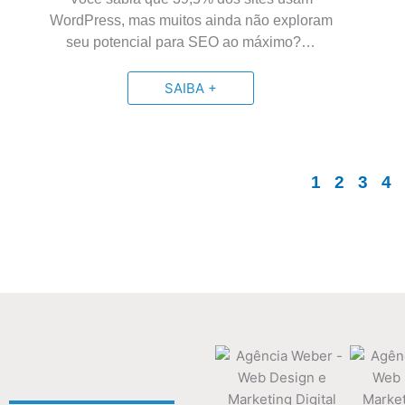
WordPress, mas muitos ainda não exploram
seu potencial para SEO ao máximo?…
SAIBA +
1
2
3
4