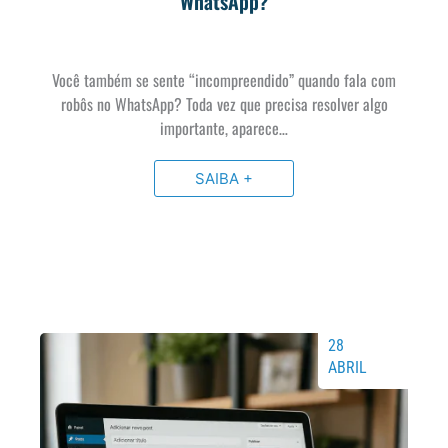
WhatsApp?
Você também se sente “incompreendido” quando fala com
robôs no WhatsApp? Toda vez que precisa resolver algo
importante, aparece…
SAIBA +
28
ABRIL