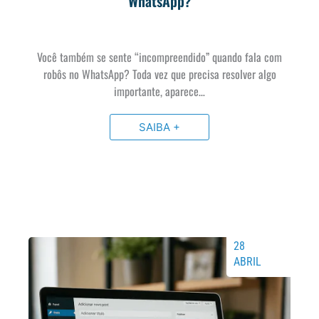
WhatsApp?
Você também se sente “incompreendido” quando fala com
robôs no WhatsApp? Toda vez que precisa resolver algo
importante, aparece…
SAIBA +
28
ABRIL