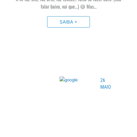
falar baixo, vai que…) 😅 Mas…
SAIBA +
26
MAIO