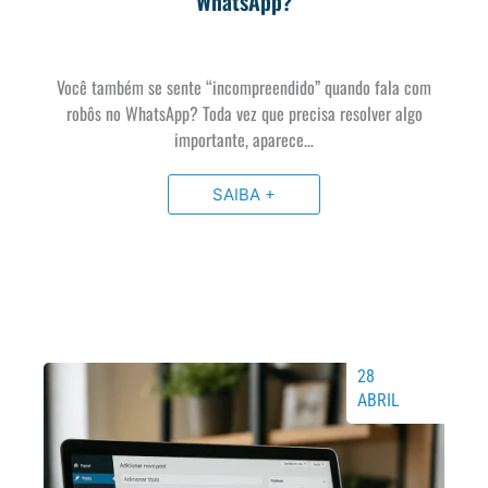
WhatsApp?
Você também se sente “incompreendido” quando fala com
robôs no WhatsApp? Toda vez que precisa resolver algo
importante, aparece…
SAIBA +
28
ABRIL