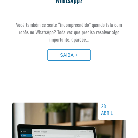
WhatsApp?
Você também se sente “incompreendido” quando fala com
robôs no WhatsApp? Toda vez que precisa resolver algo
importante, aparece…
SAIBA +
28
ABRIL