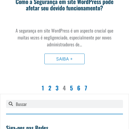
Como a Segurança em site WordPress pode
afetar seu devido funcionamento?
A segurança em site WordPress é um aspecto crucial que
muitas vezes é negligenciado, especialmente por novos
administradores de…
SAIBA +
1
2
3
4
5
6
7
Pesquisar
Pesquisar
Siga-nos nas Redes