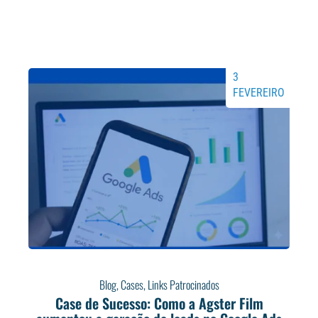
3
FEVEREIRO
Blog
,
Cases
,
Links Patrocinados
Case de Sucesso: Como a Agster Film