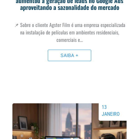
aumentou a geração de leads no Google Ads
aproveitando a sazonalidade do mercado
📌 Sobre o cliente Agster Film é uma empresa especializada
na instalação de películas em ambientes residenciais,
comerciais e…
SAIBA +
13
JANEIRO