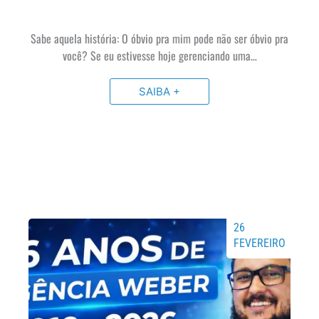
Sabe aquela história: O óbvio pra mim pode não ser óbvio pra
você? Se eu estivesse hoje gerenciando uma…
SAIBA +
26
FEVEREIRO