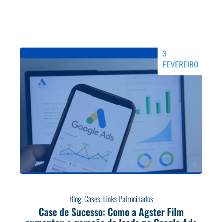
3
FEVEREIRO
Blog
,
Cases
,
Links Patrocinados
Case de Sucesso: Como a Agster Film