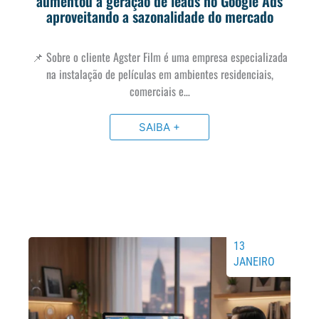
aumentou a geração de leads no Google Ads
aproveitando a sazonalidade do mercado
📌 Sobre o cliente Agster Film é uma empresa especializada
na instalação de películas em ambientes residenciais,
comerciais e…
SAIBA +
13
JANEIRO