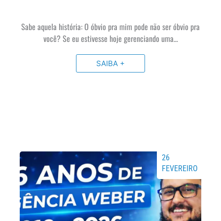
Sabe aquela história: O óbvio pra mim pode não ser óbvio pra
você? Se eu estivesse hoje gerenciando uma…
SAIBA +
26
FEVEREIRO