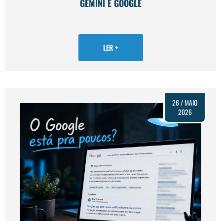
GEMINI E GOOGLE
LER +
26 / MAIO
2026