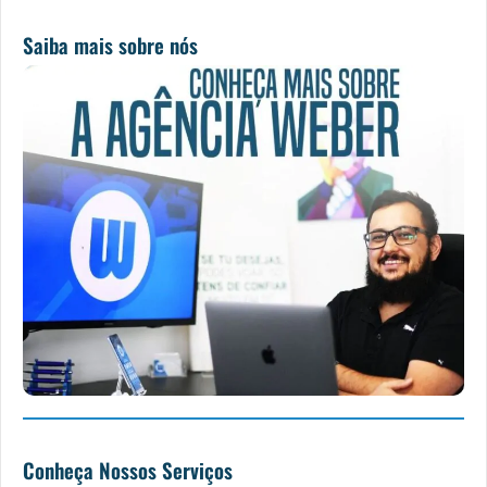
m
Saiba mais sobre nós
Conheça Nossos Serviços