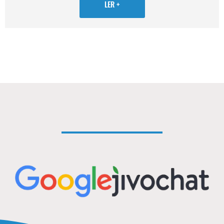
LER +