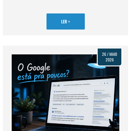
LER +
26 / MAIO
2026