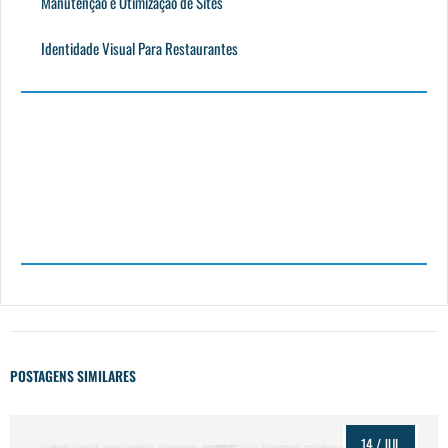
Manutenção e Otimização de Sites
Identidade Visual Para Restaurantes
POSTAGENS SIMILARES
14 / JUL