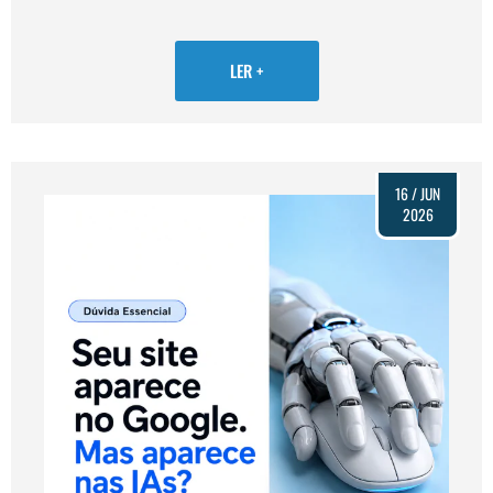
LER +
16 / JUN
2026