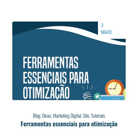
2
MAIO
Blog
,
Dicas
,
Marketing Digital
,
Site
,
Tutoriais
Ferramentas essenciais para otimização