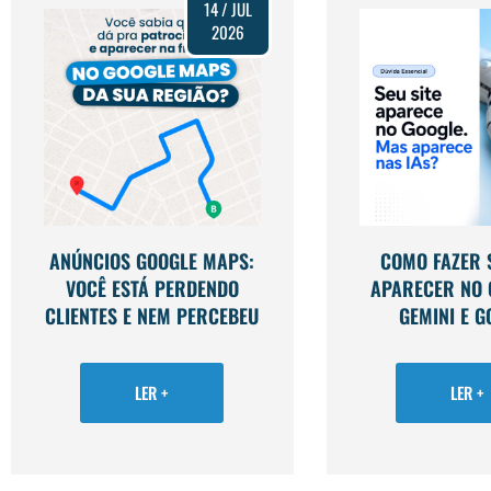
14 / JUL
2026
ANÚNCIOS GOOGLE MAPS:
COMO FAZER S
VOCÊ ESTÁ PERDENDO
APARECER NO 
CLIENTES E NEM PERCEBEU
GEMINI E G
LER +
LER +