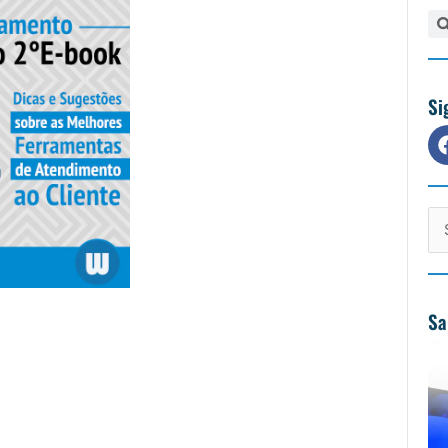
Pe
Si
Cat
Sa