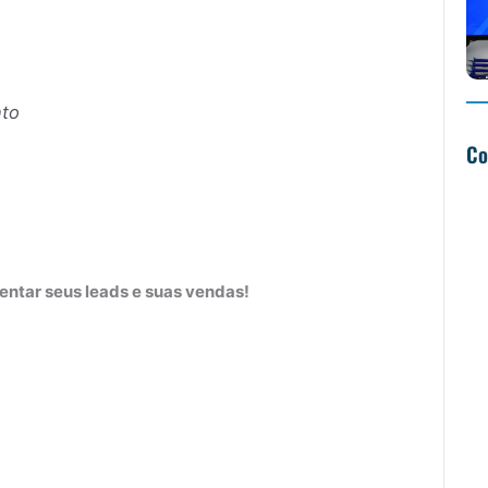
nto
Co
entar seus leads e suas vendas!