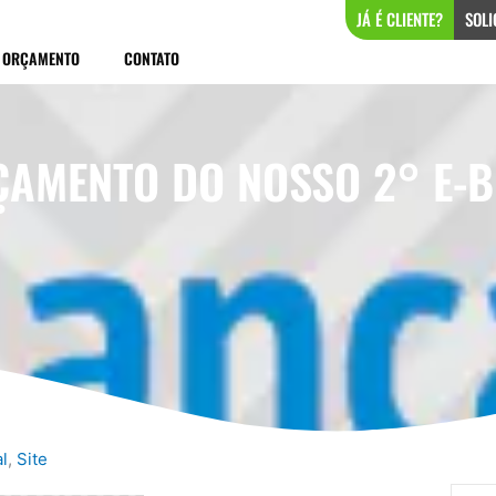
JÁ É CLIENTE?
SOLI
ORÇAMENTO
CONTATO
ÇAMENTO DO NOSSO 2° E-B
l
,
Site