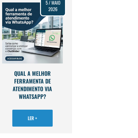
5 / MAIO
2026
QUAL A MELHOR
FERRAMENTA DE
ATENDIMENTO VIA
WHATSAPP?
LER +