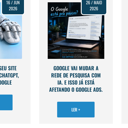
16 / JUN
26 / MAIO
2026
2026
EU SITE
GOOGLE VAI MUDAR A
CHATGPT,
REDE DE PESQUISA COM
OOGLE
IA. E ISSO JÁ ESTÁ
AFETANDO O GOOGLE ADS.
LER +