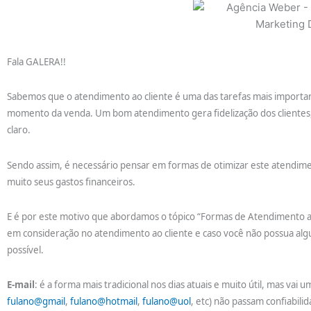
Fala GALERA!!
Sabemos que o atendimento ao cliente é uma das tarefas mais importan
momento da venda. Um bom atendimento gera fidelização dos clientes,
claro.
Sendo assim, é necessário pensar em formas de otimizar este atendi
muito seus gastos financeiros.
E é por este motivo que abordamos o tópico “Formas de Atendimento a
em consideração no atendimento ao cliente e caso você não possua al
possível.
E-mail
: é a forma mais tradicional nos dias atuais e muito útil, mas vai u
fulano@gmail
,
fulano@hotmail
,
fulano@uol
, etc) não passam confiabil