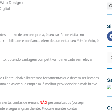
Pe
S
tes dentro de uma empresa, é seu cartão de visitas no
 credibilidade e confiança. Além de aumentar seu
ticket
médio, é
Cat
mento, obtendo vantagem competitiva no mercado sem elevar
o Cliente, abaixo listaremos ferramentas que devem ser levadas
Sa
guma delas em sua empresa, é melhor providenciar o mais breve
m alerta: contas de e-mails
NÃO
personalizados (ou seja,
C
idade e segurança ao cliente. Procure manter contas