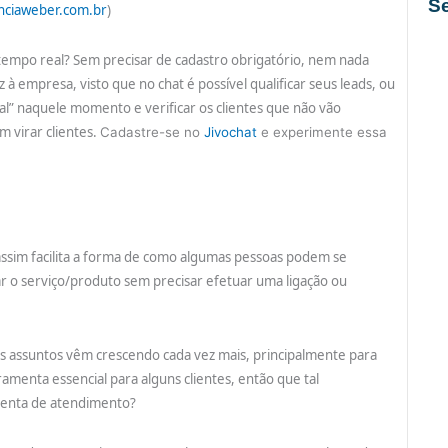
S
nciaweber.com.br
)
 tempo real? Sem precisar de cadastro obrigatório, nem nada
 à empresa, visto que no chat é possível qualificar seus leads, ou
ial” naquele momento e verificar os clientes que não vão
 virar clientes.
Cadastre-se no
Jivochat
e experimente essa
assim facilita a forma de como algumas pessoas podem se
ar o serviço/produto sem precisar efetuar uma ligação ou
s assuntos vêm crescendo cada vez mais, principalmente para
amenta essencial para alguns clientes, então que tal
amenta de atendimento?