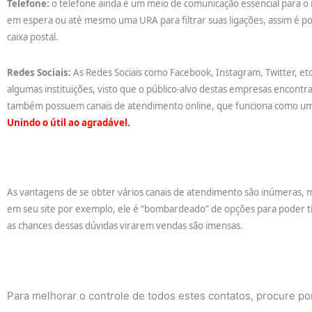
Telefone:
o telefone ainda é um meio de comunicação essencial para
em espera ou até mesmo uma URA para filtrar suas ligações, assim é pos
caixa postal.
Redes Sociais:
As Redes Sociais como Facebook, Instagram, Twitter, e
algumas instituições, visto que o público-alvo destas empresas encont
também possuem canais de atendimento online, que funciona como um ch
Unindo o útil ao agradável.
As vantagens de se obter vários canais de atendimento são inúmeras, 
em seu site por exemplo, ele é “bombardeado” de opções para poder ti
as chances dessas dúvidas virarem vendas são imensas.
Para melhorar o controle de todos estes contatos, procure p