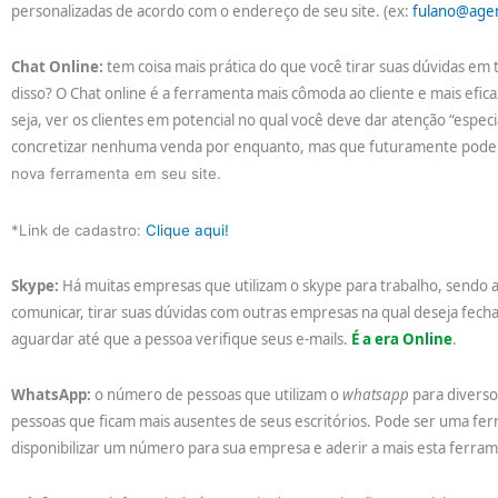
personalizadas de acordo com o endereço de seu site. (ex:
fulano@age
Chat Online:
tem coisa mais prática do que você tirar suas dúvidas em
disso? O Chat online é a ferramenta mais cômoda ao cliente e mais eficaz
seja, ver os clientes em potencial no qual você deve dar atenção “espec
concretizar nenhuma venda por enquanto, mas que futuramente podem
nova ferramenta em seu site.
*Link de cadastro:
Clique aqui!
Skype:
Há muitas empresas que utilizam o skype para trabalho, sendo 
comunicar, tirar suas dúvidas com outras empresas na qual deseja fech
aguardar até que a pessoa verifique seus e-mails.
É a era Online
.
WhatsApp:
o número de pessoas que utilizam o
whatsapp
para diverso
pessoas que ficam mais ausentes de seus escritórios. Pode ser uma ferr
disponibilizar um número para sua empresa e aderir a mais esta ferr