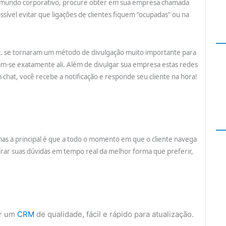
 o mundo corporativo, procure obter em sua empresa chamada
sível evitar que ligações de clientes fiquem “ocupadas” ou na
tc. se tornaram um método de divulgação muito importante para
ram-se exatamente ali. Além de divulgar sua empresa estas redes
at, você recebe a notificação e responde seu cliente na hora!
mas a principal é que a todo o momento em que o cliente navega
rar suas dúvidas em tempo real da melhor forma que preferir,
or um
CRM
de qualidade, fácil e rápido para atualização.