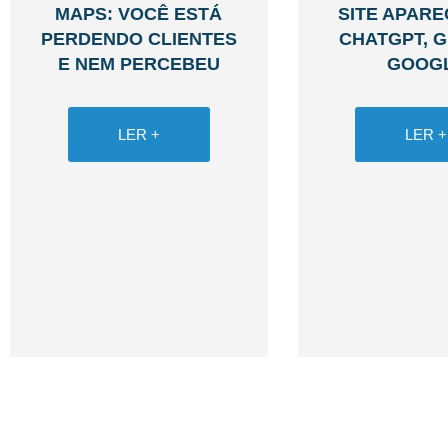
MAPS: VOCÊ ESTÁ
SITE APAR
PERDENDO CLIENTES
CHATGPT, G
E NEM PERCEBEU
GOOG
LER +
LER +