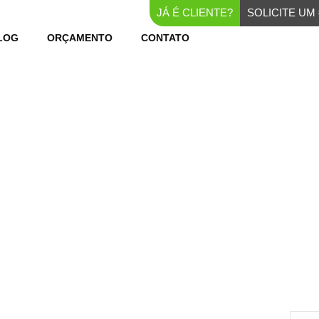
JÁ É CLIENTE?
SOLICITE U
LOG
ORÇAMENTO
CONTATO
DE ATENDIMENTO AO