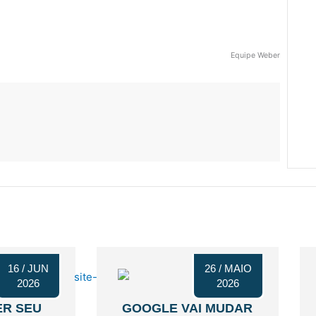
Equipe Weber
16 / JUN
26 / MAIO
2026
2026
ER SEU
GOOGLE VAI MUDAR