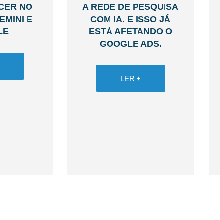
ECER NO
A REDE DE PESQUISA
EMINI E
COM IA. E ISSO JÁ
LE
ESTÁ AFETANDO O
GOOGLE ADS.
LER +