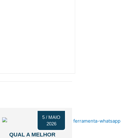
5 / MAIO
2026
QUAL A MELHOR